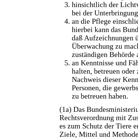
hinsichtlich der Lich
bei der Unterbringung
an die Pflege einschl
hierbei kann das Bun
daß Aufzeichnungen ü
Überwachung zu mach
zuständigen Behörde a
an Kenntnisse und Fäh
halten, betreuen oder
Nachweis dieser Kenn
Personen, die gewerbs
zu betreuen haben.
(1a) Das Bundesministeri
Rechtsverordnung mit Zus
es zum Schutz der Tiere e
Ziele, Mittel und Methode