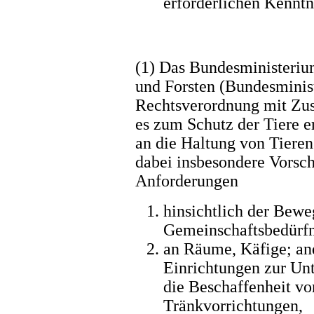
erforderlichen Kenntn
(1) Das Bundesministeriu
und Forsten (Bundesminis
Rechtsverordnung mit Zus
es zum Schutz der Tiere er
an die Haltung von Tiere
dabei insbesondere Vorsch
Anforderungen
hinsichtlich der Bew
Gemeinschaftsbedürfni
an Räume, Käfige; and
Einrichtungen zur Un
die Beschaffenheit vo
Tränkvorrichtungen,