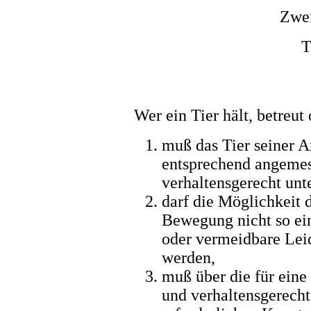
Zwei
T
Wer ein Tier hält, betreut
muß das Tier seiner A
entsprechend angemes
verhaltensgerecht unt
darf die Möglichkeit 
Bewegung nicht so ei
oder vermeidbare Lei
werden,
muß über die für ein
und verhaltensgerecht