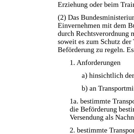
Erziehung oder beim Train
(2) Das Bundesministeriu
Einvernehmen mit dem Bu
durch Rechtsverordnung 
soweit es zum Schutz der T
Beförderung zu regeln. Es
1. Anforderungen
a) hinsichtlich de
b) an Transportmit
1a. bestimmte Transpo
die Beförderung besti
Versendung als Nachn
2. bestimmte Transpor