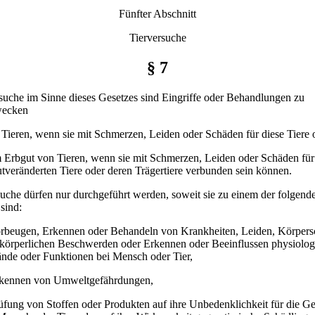
Fünfter Abschnitt
Tierversuche
§ 7
rsuche im Sinne dieses Gesetzes sind Eingriffe oder Behandlungen zu
wecken
 Tieren, wenn sie mit Schmerzen, Leiden oder Schäden für diese Tiere 
m Erbgut von Tieren, wenn sie mit Schmerzen, Leiden oder Schäden für
tveränderten Tiere oder deren Trägertiere verbunden sein können.
suche dürfen nur durchgeführt werden, soweit sie zu einem der folgen
 sind:
orbeugen, Erkennen oder Behandeln von Krankheiten, Leiden, Körper
 körperlichen Beschwerden oder Erkennen oder Beeinflussen physiolog
ände oder Funktionen bei Mensch oder Tier,
rkennen von Umweltgefährdungen,
üfung von Stoffen oder Produkten auf ihre Unbedenklichkeit für die G