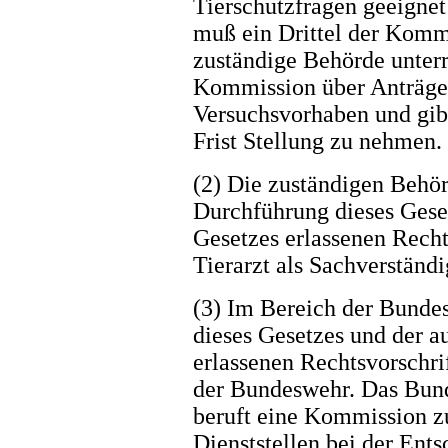
Tierschutzfragen geeignet 
muß ein Drittel der Komm
zuständige Behörde unterr
Kommission über Anträg
Versuchsvorhaben und gib
Frist Stellung zu nehmen.
(2) Die zuständigen Behö
Durchführung dieses Geset
Gesetzes erlassenen Rech
Tierarzt als Sachverständi
(3) Im Bereich der Bunde
dieses Gesetzes und der a
erlassenen Rechtsvorschri
der Bundeswehr. Das Bund
beruft eine Kommission z
Dienststellen bei der En