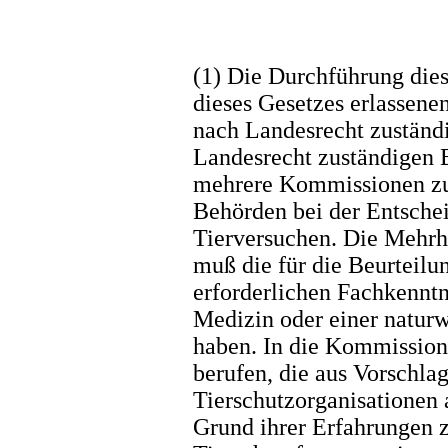
(1) Die Durchführung die
dieses Gesetzes erlassene
nach Landesrecht zuständ
Landesrecht zuständigen 
mehrere Kommissionen zur
Behörden bei der Entsch
Tierversuchen. Die Mehrh
muß die für die Beurteilu
erforderlichen Fachkenntn
Medizin oder einer naturw
haben. In die Kommission
berufen, die aus Vorschlag
Tierschutzorganisationen
Grund ihrer Erfahrungen 