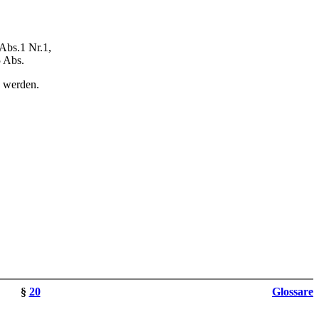
 Abs.1 Nr.1,
5 Abs.
n werden.
§
20
Glossare