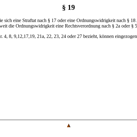
§ 19
die sich eine Straftat nach § 17 oder eine Ordnungswidrigkeit nach § 18
oweit die Ordnungswidrigkeit eine Rechtsverordnung nach § 2a oder § 
 Nr. 4, 8, 9,12,17,19, 21a, 22, 23, 24 oder 27 bezieht, können eingezoge