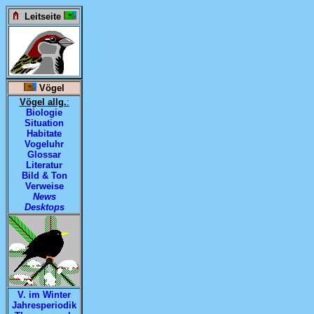
Leitseite
Vögel
Vögel allg.
:
Biologie
Situation
Habitate
Vogeluhr
Glossar
Literatur
Bild & Ton
Verweise
News
Desktops
V. im Winter
Jahresperiodik