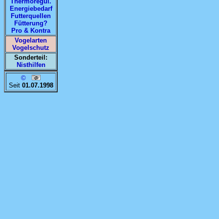
Thermoregul.
Energiebedarf
Futterquellen
Fütterung?
Pro & Kontra
Vogelarten
Vogelschutz
Sonderteil:
Nisthilfen
©
Seit
01.07.1998