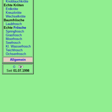
Knoblauchkröte
Echte Kröten
Erdkröte
Kreuzkröte
Wechselkröte
Baumfrösche
Laubfrosch
Echte
Frösche
Springfrosch
Grasfrosch
Moorfrosch
Seefrosch
Kl. Wasserfrosch
Teichfrosch
Ochsenfrosch
Allgemein
©
Seit
01.07.1998