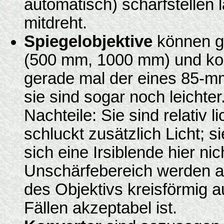
automatisch) scharfstellen
mitdreht.
Spiegelobjektive
können g
(500 mm, 1000 mm) und kom
gerade mal der eines 85-mm-
sie sind sogar noch leichte
Nachteile: Sie sind relativ 
schluckt zusätzlich Licht; s
sich eine Irsiblende hier nic
Unschärfebereich werden a
des Objektivs kreisförmig a
Fällen akzeptabel ist.