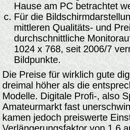
Hause am PC betrachtet w
Für die Bildschirmdarstellu
mittleren Qualitäts- und Pre
durchschnittliche Monitorau
1024 x 768, seit 2006/7 ve
Bildpunkte.
Die Preise für wirklich gute d
dreimal höher als die entspre
Modelle. Digitale Profi-, also
Amateurmarkt fast unerschwing
kamen jedoch preiswerte Ein
Verlängerungsfaktor von 1,6 au