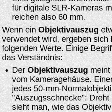
für digitale SLR-Kameras m
reichen also 60 mm.
Wenn ein
Objektivauszug
etw
verwendet wird, ergeben sich
folgenden Werte. Einige Begri
das Verständnis:
Der
Objektivauszug
meint 
vom Kameragehäuse. Einen
jedes 50-mm-Normalobjekti
"Auszugsschnecke": Dreht 
sieht man, wie das Objektiv