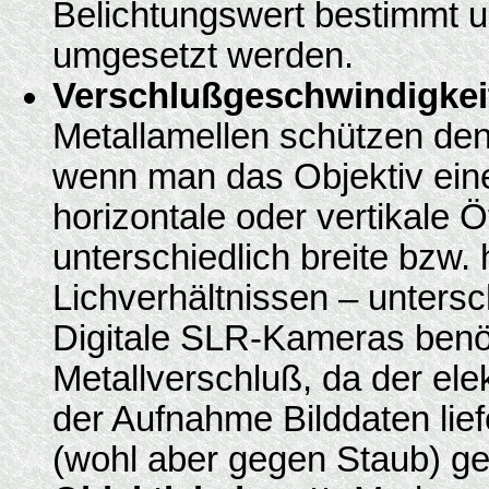
Belichtungswert bestimmt u
umgesetzt werden.
Verschlußgeschwindigkei
Metallamellen schützen den 
wenn man das Objektiv ei
horizontale oder vertikale 
unterschiedlich breite bzw.
Lichverhältnissen – untersc
Digitale SLR-Kameras benöt
Metallverschluß, da der el
der Aufnahme Bilddaten liefe
(wohl aber gegen Staub) g