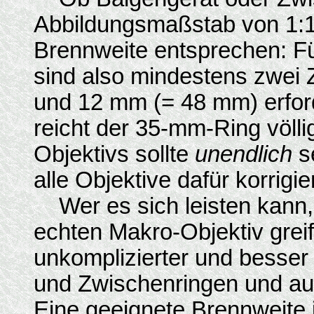
Abbildungsmaßstab von 1:1
Brennweite entsprechen: Fü
sind also mindestens zwei
und 12 mm (= 48 mm) erford
reicht der 35-mm-Ring völli
Objektivs sollte
unendlich
s
alle Objektive dafür korrigier
Wer es sich leisten kann, 
echten Makro-Objektiv greif
unkomplizierter und besser
und Zwischenringen und auc
Eine geeignete Brennweite i