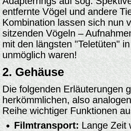
Adapterrings auf sog. Spektive
entfernte Vögel und andere Tie
Kombination lassen sich nun 
sitzenden Vögeln – Aufnahmen 
mit den längsten "Teletüten" i
unmöglich waren!
2. Gehäuse
Die folgenden Erläuterungen g
herkömmlichen, also analogen 
Reihe wichtiger Funktionen au
Filmtransport:
Lange Zeit 