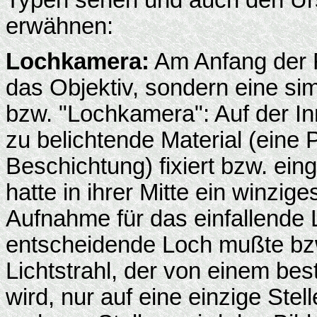
erwähnen:
Lochkamera:
Am Anfang der F
das Objektiv, sondern eine sim
bzw. "Lochkamera": Auf der I
zu belichtende Material (eine P
Beschichtung) fixiert bzw. ei
hatte in ihrer Mitte ein winzi
Aufnahme für das einfallende 
entscheidende Loch mußte bzw.
Lichtstrahl, der von einem bes
wird, nur auf eine einzige Stel