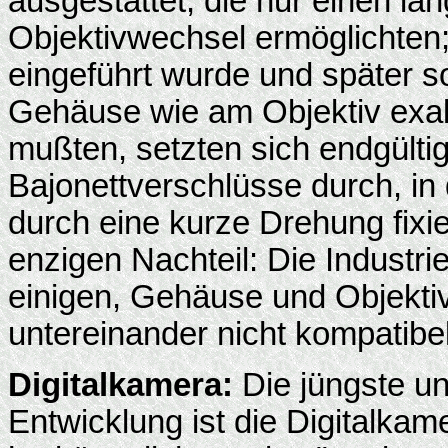
ausgestattet, die nur einen l
Objektivwechsel ermöglichten;
eingeführt wurde und später s
Gehäuse wie am Objektiv exa
mußten, setzten sich endgültig
Bajonettverschlüsse durch, in
durch eine kurze Drehung fixie
enzigen Nachteil: Die Industrie
einigen, Gehäuse und Objektiv
untereinander nicht kompatibel
Digitalkamera:
Die jüngste un
Entwicklung ist die Digitalkam