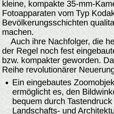
kleine, kompakte 35-mm-Kame
Fotoapparaten vom Typ Kodak 
Bevölkerungsschichten qualit
machen.
Auch ihre Nachfolger, die he
der Regel noch fest eingebaut
bzw. kompakter geworden. Dar
Reihe revolutionärer Neuerung
Ein eingebautes Zoomobjek
ermöglicht es, den Bildwink
bequem durch Tastendruck e
Landschafts- und Architektu