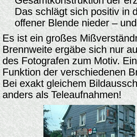
Gesamtkonstruktion der erz
Das schlägt sich positiv in 
offener Blende nieder – und
Es ist ein großes Mißverständn
Brennweite ergäbe sich nur a
des Fotografen zum Motiv. Ei
Funktion der verschiedenen Bre
Bei exakt gleichem Bildausschn
anders als Teleaufnahmen!