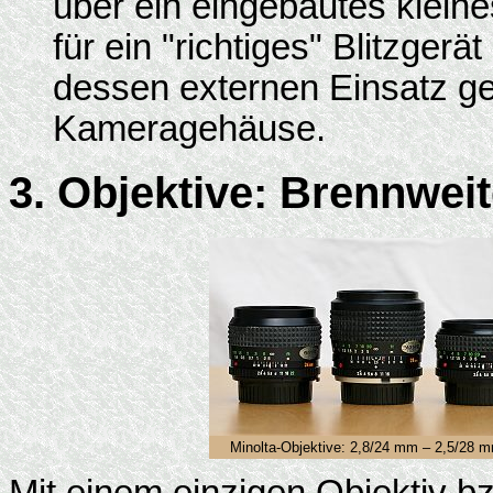
über ein eingebautes kleine
für ein "richtiges" Blitzgerä
dessen externen Einsatz g
Kameragehäuse.
3. Objektive: Brennwei
Minolta-Objektive: 2,8/24 mm – 2,5/28