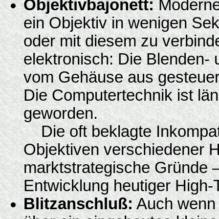
Objektivbajonett:
Moderne 
ein Objektiv in wenigen S
oder mit diesem zu verbind
elektronisch: Die Blenden-
vom Gehäuse aus gesteuert
Die Computertechnik ist län
geworden.
Die oft beklagte Inkompat
Objektiven verschiedener He
marktstrategische Gründe – 
Entwicklung heutiger High-
Blitzanschluß:
Auch wenn s