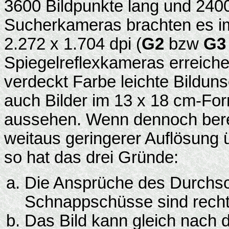
3600 Bildpunkte lang und 2400
Sucherkameras brachten es im 
2.272 x 1.704 dpi (
G2
bzw
G3
Spiegelreflexkameras erreichen
verdeckt Farbe leichte Bildun
auch Bilder im 13 x 18 cm-For
aussehen. Wenn dennoch berei
weitaus geringerer Auflösung
so hat das drei Gründe:
Die Ansprüche des Durchsch
Schnappschüsse sind recht
Das Bild kann gleich nach 