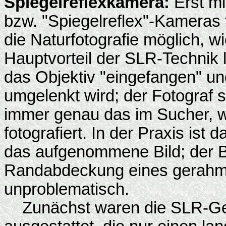
Spiegelreflexkamera:
Erst mi
bzw. "Spiegelreflex"-Kameras
die Naturfotografie möglich, w
Hauptvorteil der SLR-Technik l
das Objektiv "eingefangen" un
umgelenkt wird; der Fotograf s
immer genau das im Sucher, wa
fotografiert. In der Praxis ist 
das aufgenommene Bild; der Bil
Randabdeckung eines gerahmten
unproblematisch.
Zunächst waren die SLR-Ge