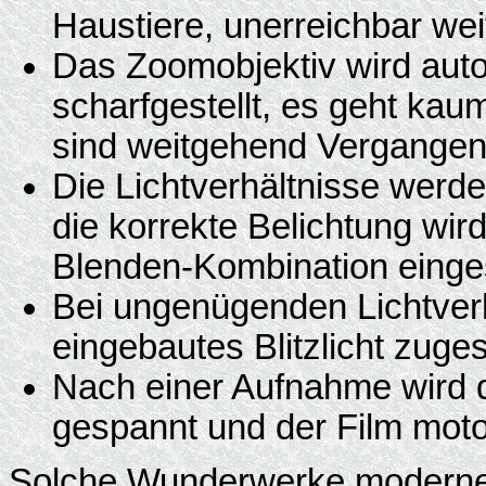
Haustiere, unerreichbar wei
Das Zoomobjektiv wird auto
scharfgestellt, es geht kaum
sind weitgehend Vergangen
Die Lichtverhältnisse werd
die korrekte Belichtung wir
Blenden-Kombination eingest
Bei ungenügenden Lichtverh
eingebautes Blitzlicht zuges
Nach einer Aufnahme wird 
gespannt und der Film motor
Solche Wunderwerke moderner