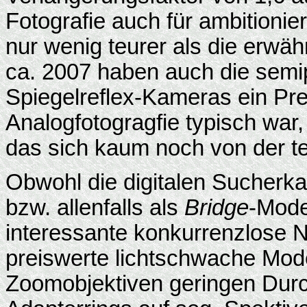
Fotografie auch für ambitionie
nur wenig teurer als die erwä
ca. 2007 haben auch die semip
Spiegelreflex-Kameras ein Prei
Analogfotogragfie typisch war,
das sich kaum noch von der te
Obwohl die digitalen Sucherka
bzw. allenfalls als
Bridge
-Mode
interessante konkurrenzlose 
preiswerte lichtschwache Mod
Zoomobjektiven geringen Durc