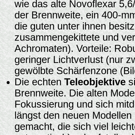
wie das alte Novoflexar 5,
der Brennweite, ein 400-mm
die guten unter ihnen besitz
zusammengekittete und verg
Achromaten). Vorteile: Robu
geringer Lichtverlust (nur z
gewölbte Schärfenzone (Bil
Die echten
Teleobjektive
si
Brennweite. Die alten Mode
Fokussierung und sich mit
längst den neuen Modellen 
gemacht, die sich viel leich