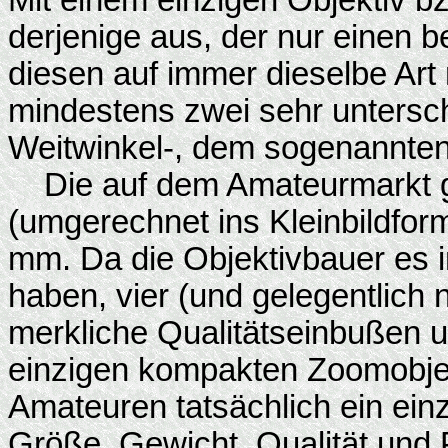
Mit einem einzigen Objektiv b
derjenige aus, der nur einen
diesen auf immer dieselbe Art
mindestens zwei sehr untersc
Weitwinkel-, dem sogenannten
Die auf dem Amateurmarkt ge
(umgerechnet ins Kleinbildform
mm. Da die Objektivbauer es i
haben, vier (und gelegentlich
merkliche Qualitätseinbußen
einzigen kompakten Zoomobjekt
Amateuren tatsächlich ein einz
Größe, Gewicht, Qualität und