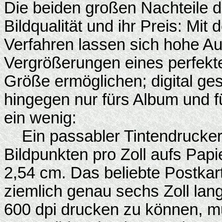
Die beiden großen Nachteile de
Bildqualität und ihr Preis: Mi
Verfahren lassen sich hohe Au
Vergrößerungen eines perfekten
Größe ermöglichen; digital g
hingegen nur fürs Album und f
ein wenig:
Ein passabler Tintendrucker 
Bildpunkten pro Zoll aufs Papie
2,54 cm. Das beliebte Postkart
ziemlich genau sechs Zoll lang
600 dpi drucken zu können, muß