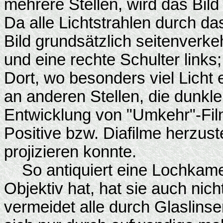
mehrere Stellen, wird das Bild
Da alle Lichtstrahlen durch da
Bild grundsätzlich seitenverke
und eine rechte Schulter links
Dort, wo besonders viel Licht 
an anderen Stellen, die dunkler
Entwicklung von "Umkehr"-Fil
Positive bzw. Diafilme herzus
projizieren konnte.
So antiquiert eine Lochkamera
Objektiv hat, hat sie auch nic
vermeidet alle durch Glaslinse