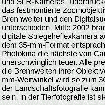
und SLR-Kameras "überbrücke
das festmontierte Zoomobjekti
Brennweite) und den Digitalsu
unterscheiden. Mitte 2002 bra
digitale Spiegelreflexkamera 
dem 35-mm-Format entsprach, 
Photokina die nächste von Ca
unerschwinglich teuer. Alle pr
die Brennweiten ihrer Objektiv
mm-Weitwinkel wird so zum 3
der Landschaftsfotografie kan
sein, in der Tierfotografie is