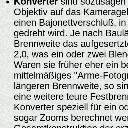
Konverter
sind sozusagen "
Objektiv auf das Kamerageh
einen Bajonettverschluß, in
gedreht wird. Je nach Baulä
Brennweite das aufgesertzt
2,0, was ein oder zwei Blen
Waren sie früher eher ein be
mittelmäßiges "Arme-Fotogra
längeren Brennweite, so sind
eine weitere teure Festbren
Konverter speziell für ein o
sogar Zooms berechnet werd