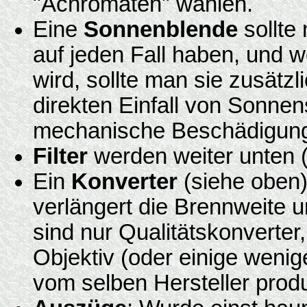
"Achromaten" wählen.
Eine
Sonnenblende
sollte
auf jeden Fall haben, und w
wird, sollte man sie zusätz
direkten Einfall von Sonne
mechanische Beschädigung
Filter
werden weiter unten 
Ein
Konverter
(siehe oben
verlängert die Brennweite u
sind nur Qualitätskonverter,
Objektiv (oder einige wenig
vom selben Hersteller prod