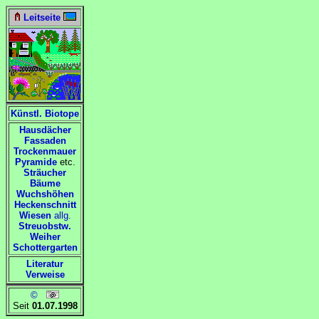
Leitseite
Künstl. Biotope
Hausdächer
Fassaden
Trockenmauer
Pyramide
etc.
Sträucher
Bäume
Wuchshöhen
Heckenschnitt
Wiesen
allg.
Streuobstw.
Weiher
Schottergarten
Literatur
Verweise
©
Seit
01.07.1998