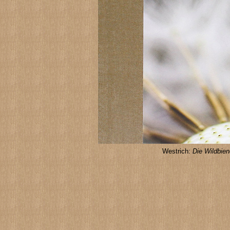
Westrich:
Die Wildbie