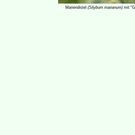
Mariendistel
(Silybum marianum)
mit "G