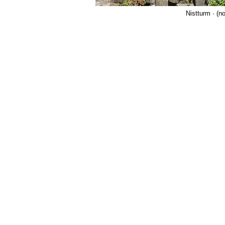
Nistturm · (n