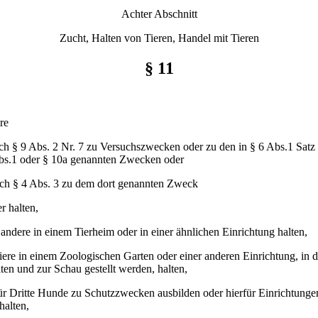
Achter Abschnitt
Zucht, Halten von Tieren, Handel mit Tieren
§ 11
re
ch § 9 Abs. 2 Nr. 7 zu Versuchszwecken oder zu den in § 6 Abs.1 Satz 
bs.1 oder § 10a genannten Zwecken oder
ach § 4 Abs. 3 zu dem dort genannten Zweck
r halten,
r andere in einem Tierheim oder in einer ähnlichen Einrichtung halten,
iere in einem Zoologischen Garten oder einer anderen Einrichtung, in d
ten und zur Schau gestellt werden, halten,
ür Dritte Hunde zu Schutzzwecken ausbilden oder hierfür Einrichtunge
halten,