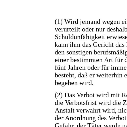
(1) Wird jemand wegen ei
verurteilt oder nur deshalb
Schuldunfähigkeit erwiese
kann ihm das Gericht das
den sonstigen berufsmäßi
einer bestimmten Art für 
fünf Jahren oder für imme
besteht, daß er weiterhin 
begehen wird.
(2) Das Verbot wird mit R
die Verbotsfrist wird die Z
Anstalt verwahrt wird, nic
der Anordnung des Verbot
Gefahr, der Täter werde n