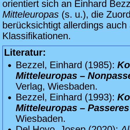
orientiert sich an Einhard Bez
Mitteleuropas
(s. u.), die Zuo
berücksichtigt allerdings auc
Klassifikationen.
Literatur:
Bezzel, Einhard (1985):
Ko
Mitteleuropas – Nonpass
Verlag, Wiesbaden.
Bezzel, Einhard (1993):
Ko
Mitteleuropas – Passeres
Wiesbaden.
Del Hoyo, Josep (2020):
Al