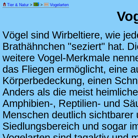
Tier & Natur
>
>
Vogelarten
Vog
Vögel sind Wirbeltiere, wie jed
Brathähnchen "seziert" hat. 
weitere Vogel-Merkmale nennen
das Fliegen ermöglicht, eine
Körperbedeckung, einen Schna
Anders als die meist heimliche
Amphibien-, Reptilien- und Säu
Menschen deutlich sichtbarer 
Siedlungsbereich und sogar i
Vogelarten sind tagaktiv und