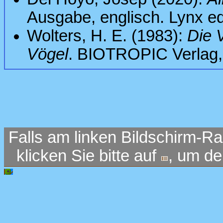
Ausgabe, englisch. Lynx e
Wolters, H. E. (1983):
Die 
Vögel
. BIOTROPIC Verlag
Falls am linken Bildschirm-Ra
klicken Sie bitte auf
, um d