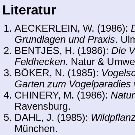
Literatur
AECKERLEIN, W. (1986):
Grundlagen und Praxis
. Ul
BENTJES, H. (1986):
Die 
Feldhecken
. Natur & Umwe
BÖKER, N. (1985):
Vogelsc
Garten zum Vogelparadies 
CHINERY, M. (1986):
Natur
Ravensburg.
DAHL, J. (1985):
Wildpflan
München.