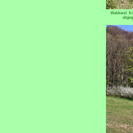
Waldrand: Kra
abgeg