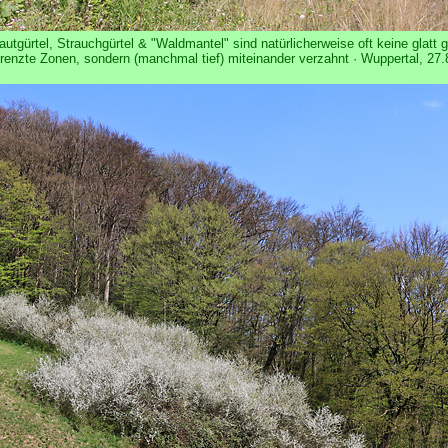
utgürtel, Strauchgürtel & "Waldmantel" sind natürlicherweise oft keine glatt
renzte Zonen, sondern (manchmal tief) miteinander verzahnt · Wuppertal, 27.