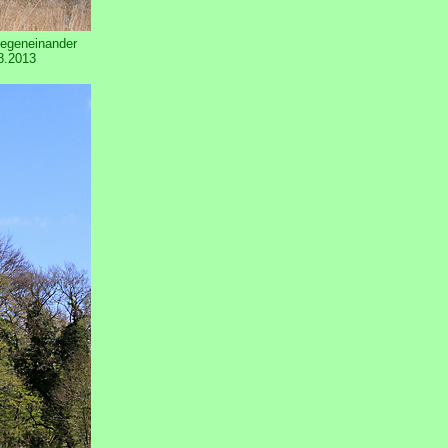
 gegeneinander
8.2013