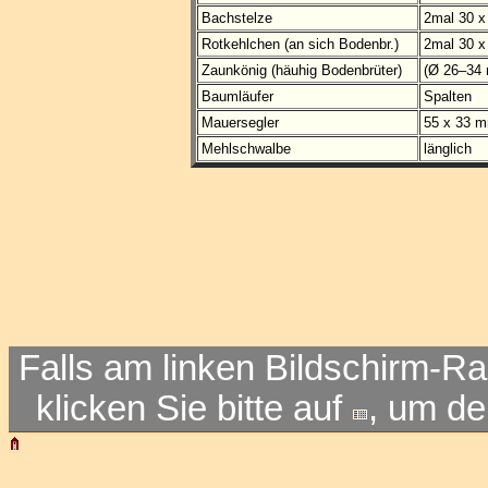
Bachstelze
2mal 30 x
Rotkehlchen (an sich Bodenbr.)
2mal 30 x
Zaunkönig (häuhig Bodenbrüter)
(Ø 26–34 
Baumläufer
Spalten
Mauersegler
55 x 33 
Mehlschwalbe
länglich
Falls am linken Bildschirm-Ra
klicken Sie bitte auf
, um d