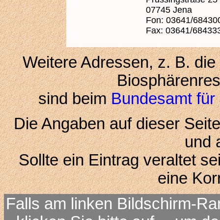
07745 Jena
Fon: 03641/68430
Fax: 03641/68433
Weitere Adressen, z. B. die
Biosphärenres
sind beim
Bundesamt für 
Die Angaben auf dieser Seite
und a
Sollte ein Eintrag veraltet s
eine Kor
Falls am linken Bildschirm-Ra