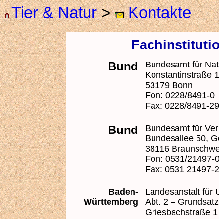
Tier & Natur
>
Kontakte
Fachinstituti
Bund
Bundesamt für Nat
Konstantinstraße 
53179 Bonn
Fon: 0228/8491-0
Fax: 0228/8491-2
Bund
Bundesamt für Verb
Bundesallee 50, 
38116 Braunschwe
Fon: 0531/21497-
Fax: 0531 21497-
Baden-
Landesanstalt für
Württemberg
Abt. 2 – Grundsatz
Griesbachstraße 1