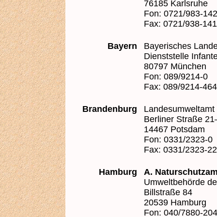
76185 Karlsruhe
Fon: 0721/983-14
Fax: 0721/938-14
Bayern
Bayerisches Lande
Dienststelle Infant
80797 München
Fon: 089/9214-0
Fax: 089/9214-46
Brandenburg
Landesumweltamt
Berliner Straße 21
14467 Potsdam
Fon: 0331/2323-0
Fax: 0331/2323-2
Hamburg
A. Naturschutzam
Umweltbehörde de
Billstraße 84
20539 Hamburg
Fon: 040/7880-20