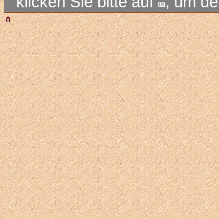
klicken Sie bitte auf
, um d