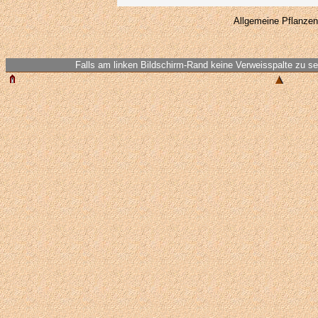
Allgemeine Pflanzen
Falls am linken Bildschirm-Rand keine Verweisspalte zu seh