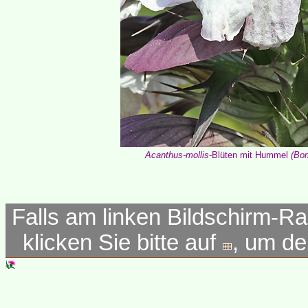
Acanthus-mollis
-Blüten mit Hummel
(Bo
Falls am linken Bildschirm-Ra
klicken Sie bitte auf
, um d