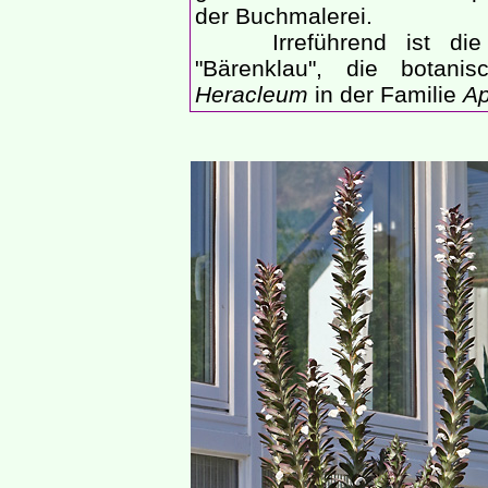
der Buchmalerei.
Irreführend ist die u
"Bärenklau", die botani
Heracleum
in der Familie
Ap