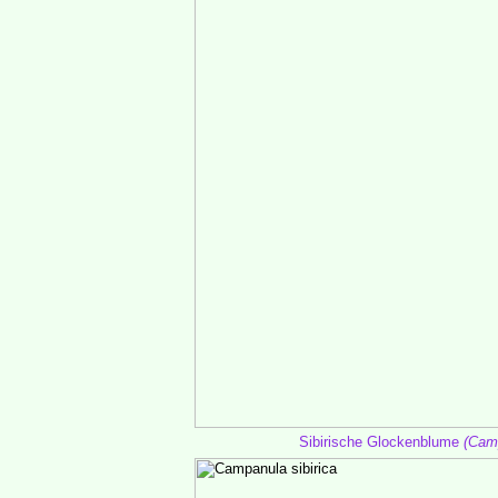
Sibirische Glockenblume
(Camp