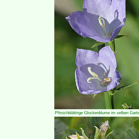
Pfirsichblättrige Glockenblume im selben Garte