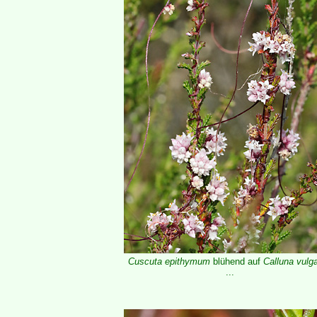
Cuscuta epithymum
blühend auf
Calluna vulga
...