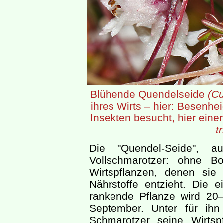
Blühende Quendelseide
(C
ihres Wirts – hier: Besenhe
Insekten besucht, hier ein
t
Die "Quendel-Seide", au
Vollschmarotzer: ohne B
Wirtspflanzen, denen sie
Nährstoffe entzieht. Die e
rankende Pflanze wird 20–
September. Unter für ih
Schmarotzer seine Wirtsp