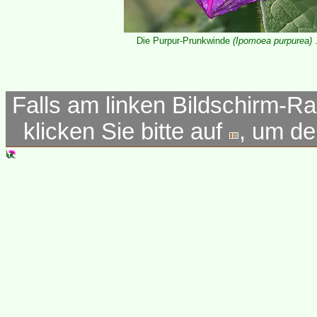
Die Purpur-Prunkwinde
(Ipomoea purpurea)
.
Falls am linken Bildschirm-Ra
klicken Sie bitte auf
, um d