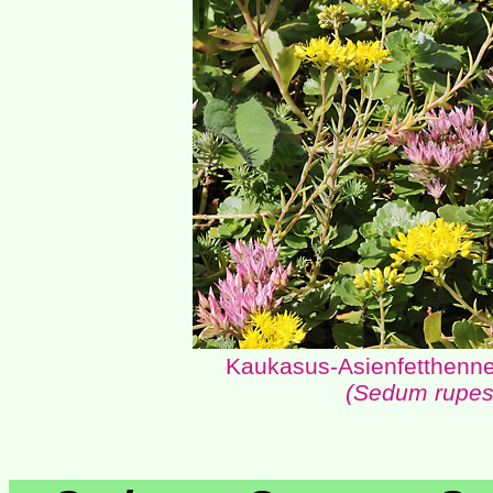
Kaukasus-Asienfetthenn
(Sedum rupes