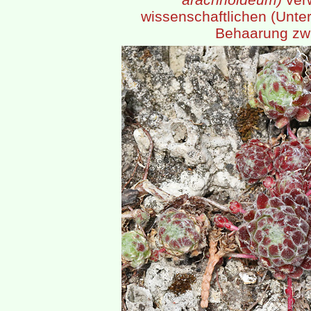
wissenschaftlichen (Unte
Behaarung zwi