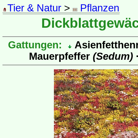
Tier & Natur
>
Pflanzen
Dickblattgewä
Gattungen:
Asienfetthe
Mauerpfeffer
(Sedum)