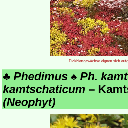
Dickblattgewächse eignen sich auf
♣
Phedimus
♠
Ph. kamt
kamtschaticum
– Kamt
(Neophyt)