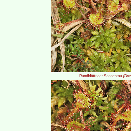
Rundblättriger Sonnentau
(Dro