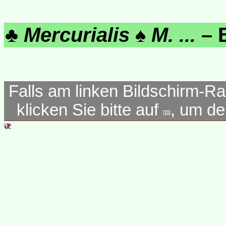
♣
Mercurialis
♠
M. ...
– 
Falls am linken Bildschirm-Ra
klicken Sie bitte auf
, um d