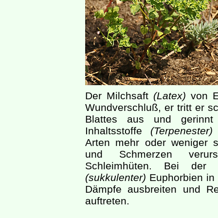
Der Milchsaft
(Latex)
von Eu
Wundverschluß, er tritt er s
Blattes aus und gerinnt 
Inhaltsstoffe
(Terpenester)
Arten mehr oder weniger s
und Schmerzen verur
Schleimhüten. Bei der B
(sukkulenter)
Euphorbien in
Dämpfe ausbreiten und R
auftreten.