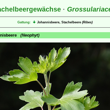
achelbeergewächse
·
Grossulariac
Gattung:
Johannisbeere, Stachelbeere
(Ribes)
annisbeere
(Neophyt)