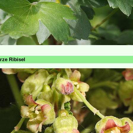
ze Ribisel