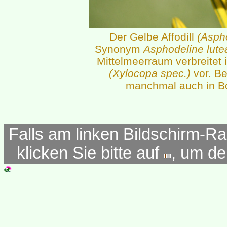
Der Gelbe Affodill
(Asph
Synonym
Asphodeline lute
Mittelmeerraum verbreitet 
(Xylocopa spec.)
vor. Be
manchmal auch in Bo
Falls am linken Bildschirm-Ra
klicken Sie bitte auf
, um d