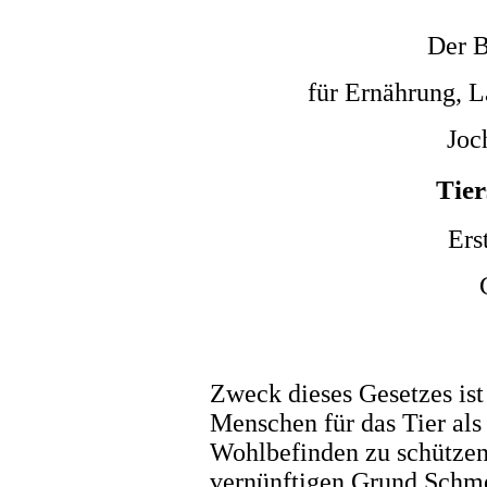
Der B
für Ernährung, L
Joc
Tier
Ers
Zweck dieses Gesetzes ist
Menschen für das Tier al
Wohlbefinden zu schützen
vernünftigen Grund Schm