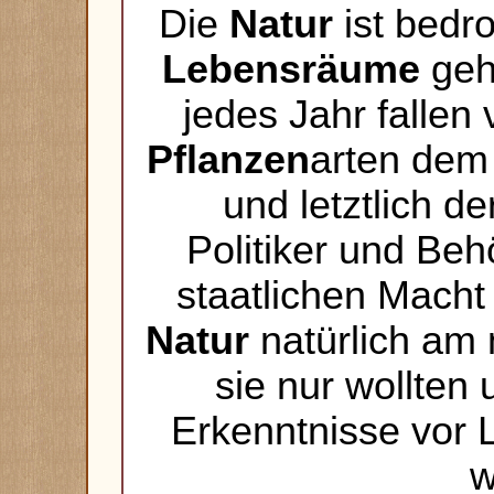
Die
Natur
ist bedro
Lebensräume
geh
jedes Jahr fallen
Pflanzen
arten dem 
und letztlich d
Politiker und Beh
staatlichen Macht
Natur
natürlich am
sie nur wollten
Erkenntnisse vor 
w