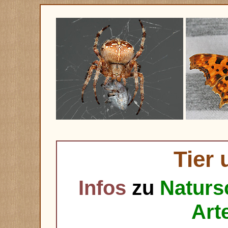
Tier 
Infos
zu
Naturs
Art