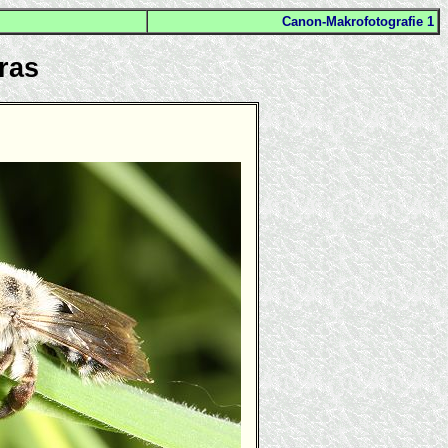
Canon-Makrofotografie 1
ras