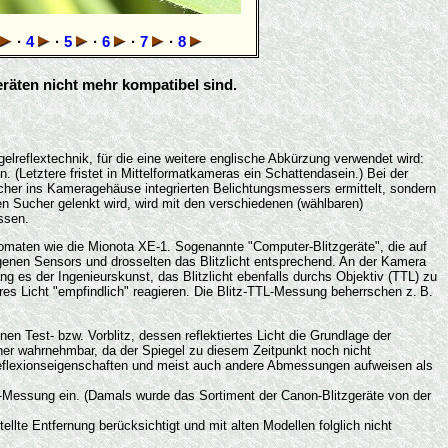
·
4
·
5
·
6
·
7
·
8
räten nicht mehr kompatibel sind.
gelreflextechnik, für die eine weitere englische Abkürzung verwendet wird:
. (Letztere fristet in Mittelformatkameras ein Schattendasein.) Bei der
her ins Kameragehäuse integrierten Belichtungsmessers ermittelt, sondern
en Sucher gelenkt wird, wird mit den verschiedenen (wählbaren)
ssen.
omaten wie die Mionota XE-1. Sogenannte "Computer-Blitzgeräte", die auf
eigenen Sensors und drosselten das Blitzlicht entsprechend. An der Kamera
g es der Ingenieurskunst, das Blitzlicht ebenfalls durchs Objektiv (TTL) zu
es Licht "empfindlich" reagieren. Die Blitz-TTL-Messung beherrschen z. B.
nen Test- bzw. Vorblitz, dessen reflektiertes Licht die Grundlage der
ucher wahrnehmbar, da der Spiegel zu diesem Zeitpunkt noch nicht
re Reflexionseigenschaften und meist auch andere Abmessungen aufweisen als
-Messung ein. (Damals wurde das Sortiment der Canon-Blitzgeräte von der
lte Entfernung berücksichtigt und mit alten Modellen folglich nicht