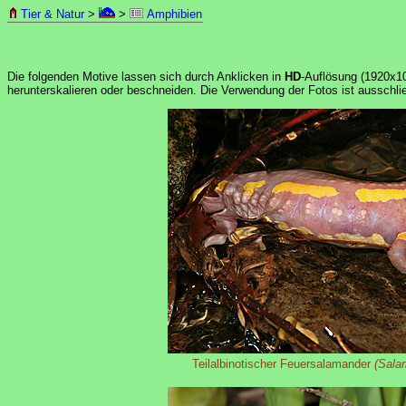
Tier & Natur
>
>
Amphibien
Die folgenden Motive lassen sich durch Anklicken in
HD
-Auflösung (1920x10
herunterskalieren oder beschneiden. Die Verwendung der Fotos ist ausschlie
Teilalbinotischer Feuersalamander
(Sala