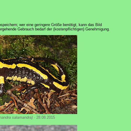
speichern; wer eine geringere Größe benötigt, kann das Bild
tergehende Gebrauch bedarf der (kostenpflichtigen) Genehmigung.
mandra salamandra)
· 28.08.2015