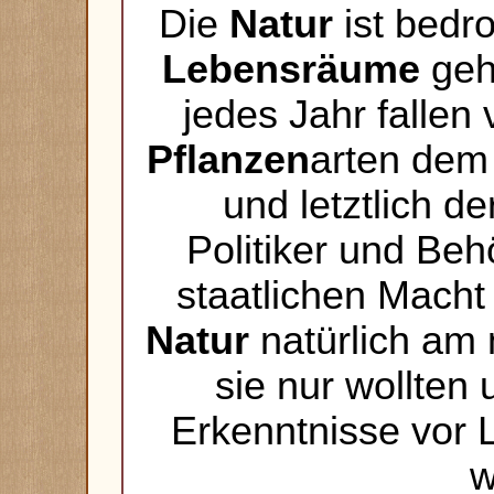
Die
Natur
ist bedro
Lebensräume
geh
jedes Jahr fallen
Pflanzen
arten dem 
und letztlich d
Politiker und Beh
staatlichen Macht
Natur
natürlich am
sie nur wollten
Erkenntnisse vor 
w