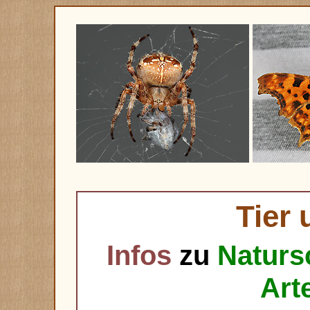
Tier 
Infos
zu
Naturs
Art