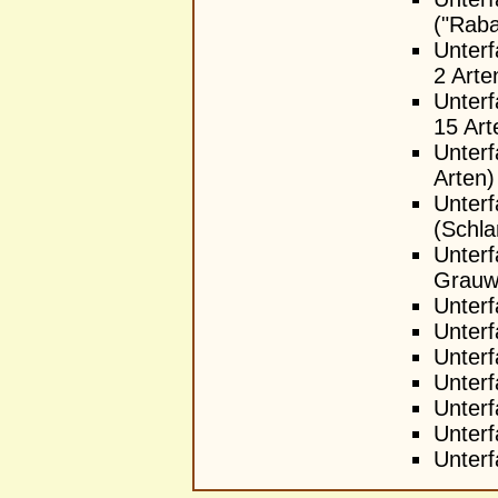
("Raba
Unterf
2 Arte
Unterf
15 Ar
Unterf
Arten
Unterf
(Schla
Unterf
Grauwi
Unterf
Unterf
Unterf
Unterf
Unterf
Unterf
Unterf