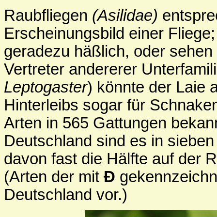
Raubfliegen
(Asilidae)
entspre
Erscheinungsbild einer Fliege; e
geradezu häßlich, oder sehen
Vertreter andererer Unterfami
Leptogaster
) könnte der Laie 
Hinterleibs sogar für Schnaken
Arten in 565 Gattungen bekann
Deutschland sind es in sieben
davon fast die Hälfte auf der 
(Arten der mit
Ð
gekennzeichn
Deutschland vor.)