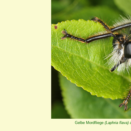
Gelbe Mordfliege
(Laphria flava)
a