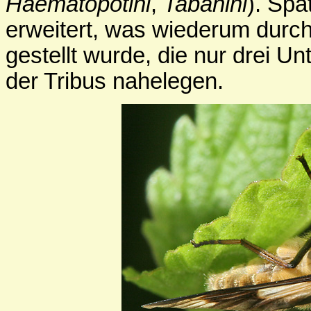
Haematopotini
,
Tabanini
). Spä
erweitert, was wiederum durch
gestellt wurde, die nur drei 
der Tribus nahelegen.