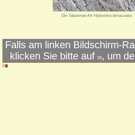
Die
Tabaninae
-Art
Hybomitra bimaculata
·
Falls am linken Bildschirm-Ra
klicken Sie bitte auf
, um d