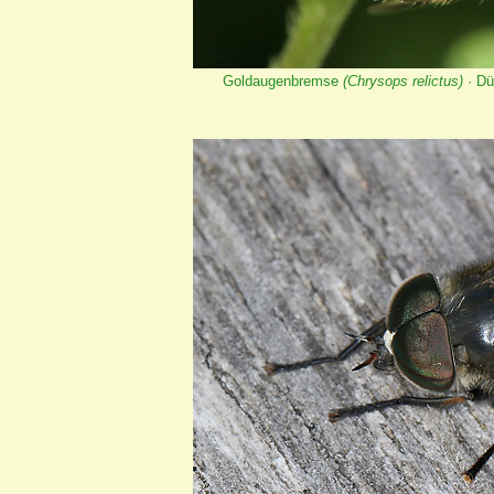
Goldaugenbremse
(Chrysops relictus)
· Dü