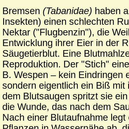
Bremsen
(Tabanidae)
haben al
Insekten) einen schlechten R
Nektar ("Flugbenzin"), die Wei
Entwicklung ihrer Eier in der R
Säugetierblut. Eine Blutmahlzei
Reproduktion. Der "Stich" eine
B. Wespen – kein Eindringen ei
sondern eigentlich ein Biß mit 
dem Blutsaugen spritzt sie e
die Wunde, das nach dem Saug
Nach einer Blutaufnahme legt 
Pflanzen in Wassernähe ab, d