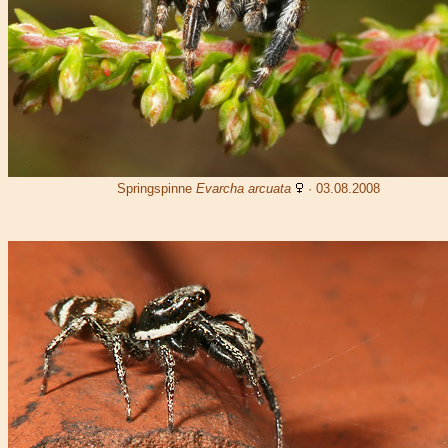
Springspinne
Evarcha arcuata
· 03.08.2008