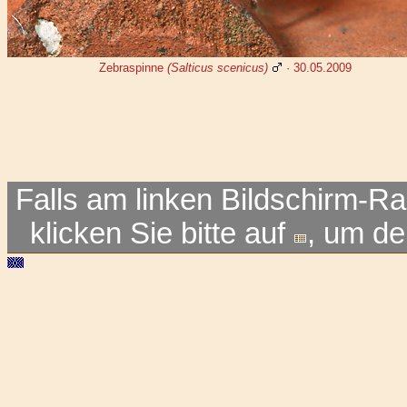
Zebraspinne
(Salticus scenicus)
· 30.05.2009
Falls am linken Bildschirm-Ra
klicken Sie bitte auf
, um d