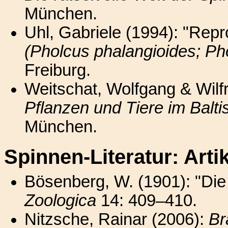
München.
Uhl, Gabriele (1994): "Repr
(Pholcus phalangioides; Ph
Freiburg.
Weitschat, Wolfgang & Wilf
Pflanzen und Tiere im Balt
München.
Spinnen-Literatur: Arti
Bösenberg, W. (1901): "Die
Zoologica
14: 409–410.
Nitzsche, Rainar (2006):
Br