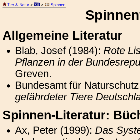
Tier & Natur
>
>
Spinnen
Spinnent
Allgemeine Literatur
Blab, Josef (1984):
Rote Li
Pflanzen in der Bundesrepu
Greven.
Bundesamt für Naturschutz 
gefährdeter Tiere Deutschl
Spinnen-Literatur: Büc
Ax, Peter (1999):
Das Syste