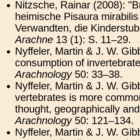
Nitzsche, Rainar (2008): "
heimische Pisaura mirabilis
Verwandten, die Kinderstub
Arachne
13 (1): S. 11–29.
Nyffeler, Martin & J. W. Gi
consumption of invertebrate
Arachnology
50: 33–38.
Nyffeler, Martin & J. W. Gi
vertebrates is more commo
thought, geographically and
Arachnology
50: 121–134.
Nyffeler, Martin & J. W. Gi