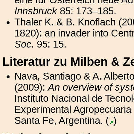
Innsbruck
85: 173–185.
Thaler K. & B. Knoflach (20
1820): an invader into Cent
Soc.
95: 15.
Literatur zu Milben & 
Nava, Santiago & A. Alberto
(2009):
An overview of syst
Instituto Nacional de Tecno
Experimental Agropecuaria
Santa Fe, Argentina. (
)