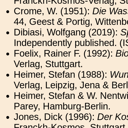
Franckh-Kosmos-Verlag, Stu
Crome, W. (1951):
Die Was
44, Geest & Portig, Wittenb
Dibiasi, Wolfgang (2019):
S
Independently published. 
Foelix, Rainer F. (1992):
Bi
Verlag, Stuttgart.
Heimer, Stefan (1988):
Wun
Verlag, Leipzig, Jena & Berl
Heimer, Stefan & W. Nentw
Parey, Hamburg-Berlin.
Jones, Dick (1996):
Der Ko
Franckh-Kosmos, Stuttgart.