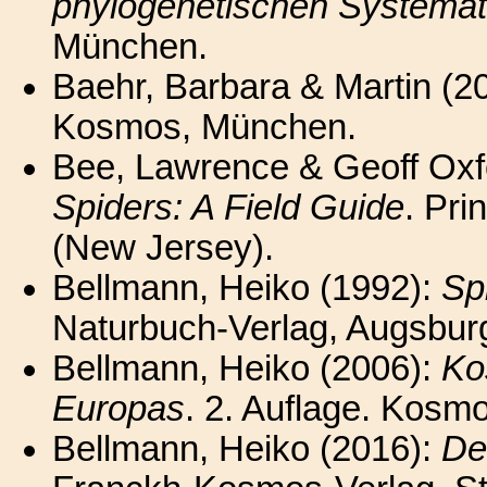
phylogenetischen Systemat
München.
Baehr, Barbara & Martin (2
Kosmos, München.
Bee, Lawrence & Geoff Oxf
Spiders: A Field Guide
. Pri
(New Jersey).
Bellmann, Heiko (1992):
Sp
Naturbuch-Verlag, Augsbur
Bellmann, Heiko (2006):
Ko
Europas
. 2. Auflage. Kosmo
Bellmann, Heiko (2016):
De