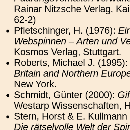
Rainar Nitzsche Verlag, Ka
62-2)
Pfletschinger, H. (1976):
Ei
Webspinnen – Arten und Ver
Kosmos Verlag, Stuttgart.
Roberts, Michael J. (1995)
Britain and Northern Europ
New York.
Schmidt, Günter (2000):
Gif
Westarp Wissenschaften, 
Stern, Horst & E. Kullmann
Die rätselvolle Welt der Sp