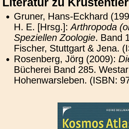
Literatur zu Krustenti
Gruner, Hans-Eckhard (1993
H. E. [Hrsg.]:
Arthropoda (o
Speziellen Zoologie
. Band 1
Fischer, Stuttgart & Jena. 
Rosenberg, Jörg (2009):
Di
Bücherei Band 285. Westar
Hohenwarsleben. (ISBN: 97