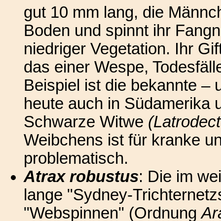
gut 10 mm lang, die Männch
Boden und spinnt ihr Fang
niedriger Vegetation. Ihr Gi
das einer Wespe, Todesfälle
Beispiel ist die bekannte –
heute auch in Südamerika 
Schwarze Witwe
(Latrodec
Weibchens ist für kranke u
problematisch.
Atrax robustus
: Die im we
lange "Sydney-Trichternetzs
"Webspinnen" (Ordnung
Ar