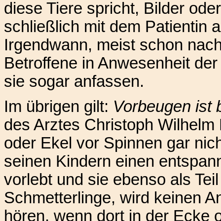
diese Tiere spricht, Bilder ode
schließlich mit dem Patientin 
Irgendwann, meist schon nach 
Betroffene in Anwesenheit de
sie sogar anfassen.
Im übrigen gilt:
Vorbeugen ist 
des Arztes Christoph Wilhelm H
oder Ekel vor Spinnen gar nic
seinen Kindern einen entspan
vorlebt und sie ebenso als Tei
Schmetterlinge, wird keinen 
hören, wenn dort in der Ecke 