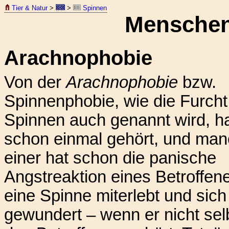
Tier & Natur
>
>
Spinnen
Mensche
Arachnophobie
Von der
Arachnophobie
bzw.
Spinnenphobie, wie die Furcht
Spinnen auch genannt wird, ha
schon einmal gehört, und ma
einer hat schon die panische
Angstreaktion eines Betroffen
eine Spinne miterlebt und sich
gewundert – wenn er nicht sel