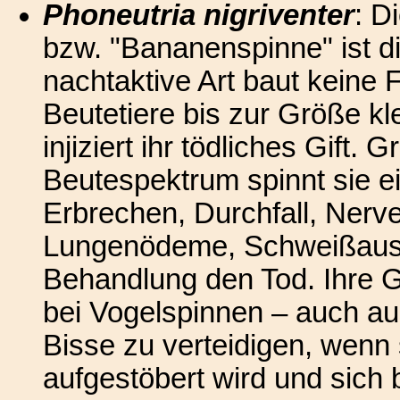
Phoneutria nigriventer
: D
bzw. "Bananenspinne" ist di
nachtaktive Art baut keine 
Beutetiere bis zur Größe kle
injiziert ihr tödliches Gift.
Beutespektrum spinnt sie e
Erbrechen, Durchfall, Ner
Lungenödeme, Schweißausb
Behandlung den Tod. Ihre Gef
bei Vogelspinnen – auch aus
Bisse zu verteidigen, wenn
aufgestöbert wird und sich b