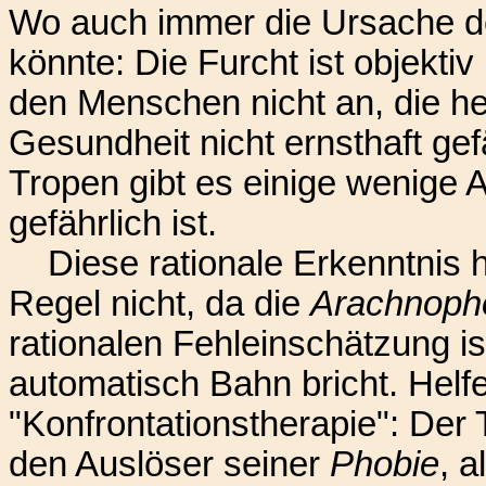
Wo auch immer die Ursache 
könnte: Die Furcht ist objektiv
den Menschen nicht an, die h
Gesundheit nicht ernsthaft ge
Tropen gibt es einige wenige 
gefährlich ist.
Diese rationale Erkenntnis hil
Regel nicht, da die
Arachnoph
rationalen Fehleinschätzung ist
automatisch Bahn bricht. Helfe
"Konfrontationstherapie": Der 
den Auslöser seiner
Phobie
, 