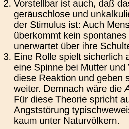
Vorstellbar ist auch, daß d
geräuschlose und unkalkul
der Stimulus ist: Auch Me
überkommt kein spontanes 
unerwartet über ihre Schult
Eine Rolle spielt sicherlich
eine Spinne bei Mutter und 
diese Reaktion und geben s
weiter. Demnach wäre die
Für diese Theorie spricht 
Angststörung typischweweise 
kaum unter Naturvölkern.