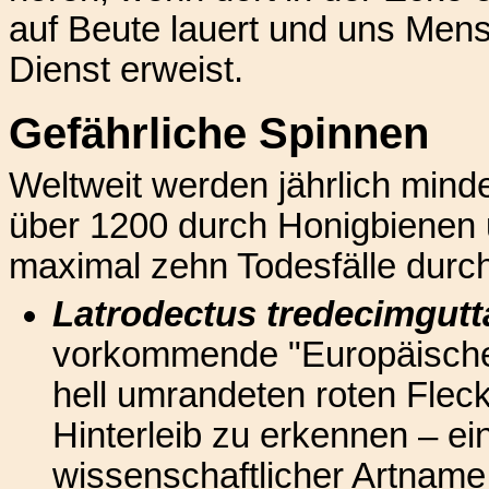
auf Beute lauert und uns Mens
Dienst erweist.
Gefährliche Spinnen
Weltweit werden jährlich min
über 1200 durch Honigbienen u
maximal zehn Todesfälle durc
Latrodectus tredecimgutt
vorkommende "Europäische 
hell umrandeten roten Fle
Hinterleib zu erkennen – ei
wissenschaftlicher Artnam