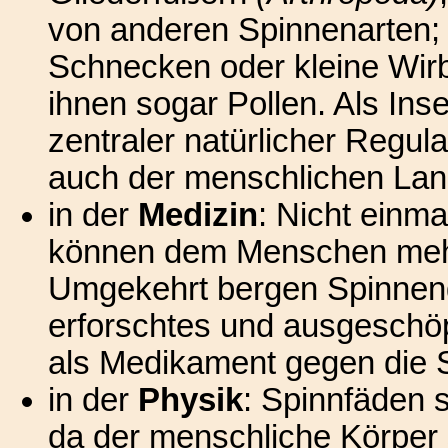
von anderen Spinnenarten;
Schnecken oder kleine Wirbe
ihnen sogar Pollen. Als Ins
zentraler natürlicher Regul
auch der menschlichen Land
in der
Medizin
: Nicht einma
können dem Menschen mehr 
Umgekehrt bergen Spinnengi
erforschtes und ausgeschöp
als Medikament gegen die S
in der
Physik
: Spinnfäden s
da der menschliche Körper s