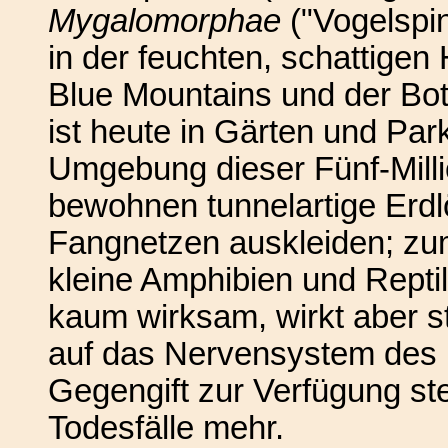
Mygalomorphae
("Vogelspin
in der feuchten, schattigen
Blue Mountains und der Bo
ist heute in Gärten und Pa
Umgebung dieser Fünf-Milli
bewohnen tunnelartige Erdlö
Fangnetzen auskleiden; zu
kleine Amphibien und Reptilie
kaum wirksam, wirkt aber s
auf das Nervensystem des 
Gegengift zur Verfügung ste
Todesfälle mehr.