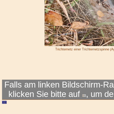
Trichternetz einer Trichternetzspinne
(A
Falls am linken Bildschirm-Ra
klicken Sie bitte auf
, um d