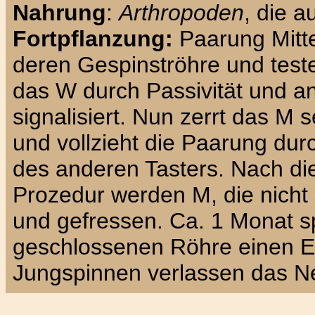
Nahrung
:
Arthropoden
, die a
Fortpflanzung:
Paarung Mitte
deren Gespinströhre und teste
das W durch Passivität und a
signalisiert. Nun zerrt das M
und vollzieht die Paarung dur
des anderen Tasters. Nach di
Prozedur werden M, die nicht s
und gefressen. Ca. 1 Monat s
geschlossenen Röhre einen Ei
Jungspinnen verlassen das Ne