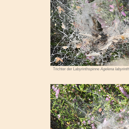
Trichter der Labyrinthspinne
Agelena labyrinth