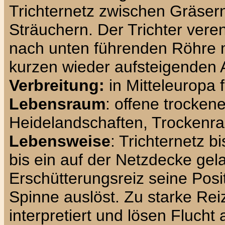
Trichternetz zwischen Gräsern
Sträuchern. Der Trichter vere
nach unten führenden Röhre 
kurzen wieder aufsteigenden A
Verbreitung:
in Mitteleuropa f
Lebensraum
: offene trockene
Heidelandschaften, Trockenra
Lebensweise
: Trichternetz b
bis ein auf der Netzdecke gel
Erschütterungsreiz seine Posit
Spinne auslöst. Zu starke Re
interpretiert und lösen Flucht 