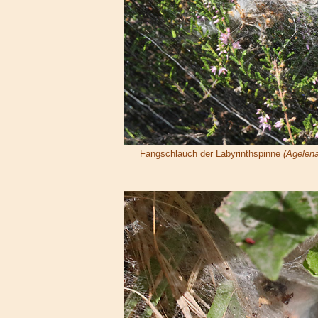
Fangschlauch der Labyrinthspinne
(Agelena