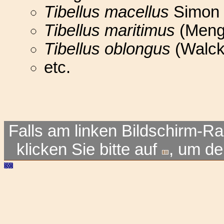
Tibellus macellus
Simon 
Tibellus maritimus
(Meng
Tibellus oblongus
(Walck
etc.
Falls am linken Bildschirm-Ra
klicken Sie bitte auf
, um d