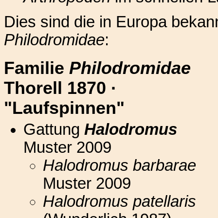
Dies sind die in Europa bekan
Philodromidae
:
Familie
Philodromidae
Thorell 1870 ·
"Laufspinnen"
Gattung
Halodromus
Muster 2009
Halodromus barbarae
Muster 2009
Halodromus patellaris