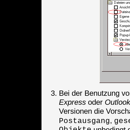
Bei der Benutzung v
Express
oder
Outloo
Versionen die Vorsch
,
Postausgang
ges
Objekte
unbedingt d