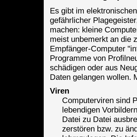
Es gibt im elektronischen
gefährlicher Plagegeiste
machen: kleine Compute
meist unbemerkt an die 
Empfänger-Computer "inf
Programme von Profilneu
schädigen oder aus Neug
Daten gelangen wollen. 
Viren
Computerviren sind P
lebendigen Vorbildern
Datei zu Datei ausbre
zerstören bzw. zu än