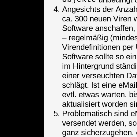
Angesichts der Anzah
ca. 300 neuen Viren w
Software anschaffen, i
– regelmäßig (mindes
Virendefinitionen per
Software sollte so ei
im Hintergrund ständ
einer verseuchten Da
schlägt. Ist eine eMa
evtl. etwas warten, bi
aktualisiert worden si
Problematisch sind eM
versendet werden, so
ganz sicherzugehen, 