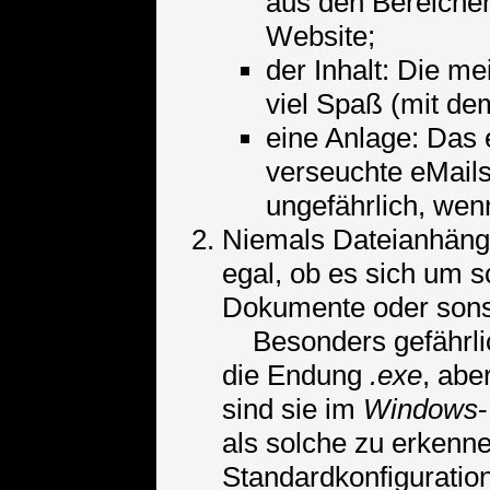
aus den Bereichen
Website;
der Inhalt: Die me
viel Spaß (mit dem
eine Anlage: Das 
verseuchte eMails
ungefährlich, wen
Niemals Dateianhäng
egal, ob es sich um s
Dokumente oder sonst
Besonders gefährlich
die Endung
.exe
, abe
sind sie im
Windows
als solche zu erkenne
Standardkonfiguratio