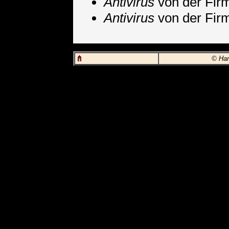
Antivirus
von der Fi
Antivirus
von der Fi
© Hans