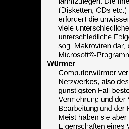
lahmzulegen. Die Infe
(Disketten, CDs etc.
erfordert die unwissen
viele unterschiedlich
unterschiedliche Folg
sog. Makroviren dar, 
Microsoft©-Program
Würmer
Computerwürmer verbre
Netzwerkes, also des 
günstigsten Fall beste
Vermehrung und der 
Bearbeitung und der
Meist haben sie aber
Eigenschaften eines V