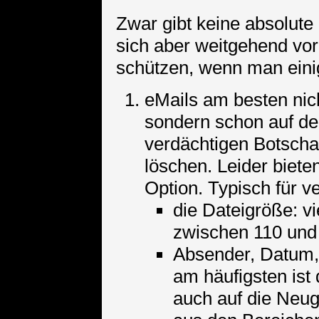
Zwar gibt keine absolute
sich aber weitgehend vo
schützen, wenn man eini
eMails am besten nic
sondern schon auf de
verdächtigen Botsch
löschen. Leider biet
Option. Typisch für v
die Dateigröße: vi
zwischen 110 und
Absender, Datum,
am häufigsten ist 
auch auf die Neug