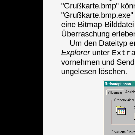
"Grußkarte.bmp" kön
"Grußkarte.bmp.exe" 
eine Bitmap-Bilddatei
Überraschung erlebe
Um den Dateityp erk
Explorer
unter
Extr
vornehmen und Sendu
ungelesen löschen.