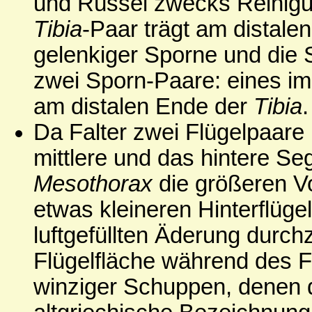
und Rüssel zwecks Reinigu
Tibia
-Paar trägt am distal
gelenkiger Sporne und die 
zwei Sporn-Paare: eines im
am distalen Ende der
Tibia
.
Da Falter zwei Flügelpaare (
mittlere und das hintere Se
Mesothorax
die größeren Vo
etwas kleineren Hinterflügel
luftgefüllten Äderung durchz
Flügelfläche während des F
winziger Schuppen, denen