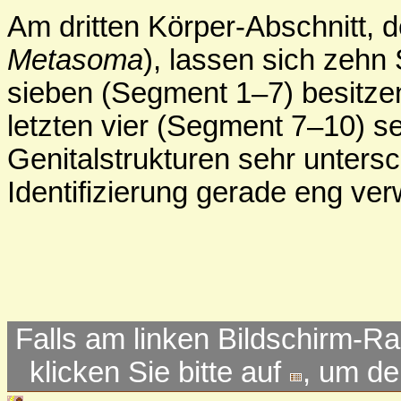
Am dritten Körper-Abschnitt, d
Metasoma
), lassen sich zehn
sieben (Segment 1–7) besitz
letzten vier (Segment 7–10) s
Genitalstrukturen sehr untersc
Identifizierung gerade eng ve
Falls am linken Bildschirm-Ra
klicken Sie bitte auf
, um d