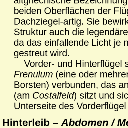
altgriechische Bezeichnung 
beiden Oberflächen der Flü
Dachziegel-artig. Sie bewir
Struktur auch die legendär
da das einfallende Licht je 
gestreut wird.
Vorder- und Hinterflügel 
Frenulum
(eine oder mehrer
Borsten) verbunden, das an 
(am
Costalfeld
) sitzt und s
Unterseite des Vorderflügel
Hinterleib –
Abdomen / M