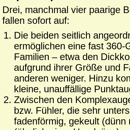
Drei, manchmal vier paarige 
fallen sofort auf:
Die beiden seitlich angeor
ermöglichen eine fast 360-
Familien – etwa den Dickko
aufgrund ihrer Größe und Fä
anderen weniger. Hinzu ko
kleine, unauffällige Punkta
Zwischen den Komplexaugen 
bzw. Fühler, die sehr unter
fadenförmig, gekeult (dünn