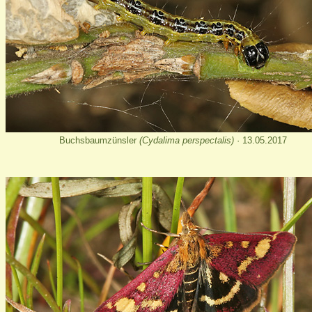
Buchsbaumzünsler
(Cydalima perspectalis)
· 13.05.2017