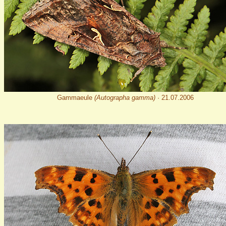
Gammaeule
(Autographa gamma)
· 21.07.2006