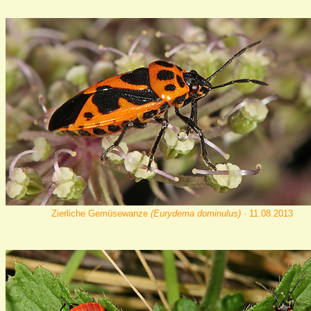
Zierliche Gemüsewanze
(Eurydema dominulus)
· 11.08.2013