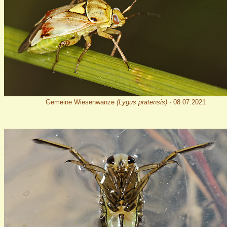
Gemeine Wiesenwanze
(Lygus pratensis)
· 08.07.2021