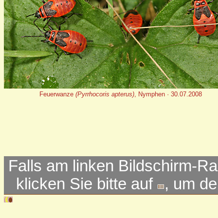
Feuerwanze
(Pyrrhocoris apterus)
, Nymphen · 30.07.2008
Falls am linken Bildschirm-Ra
klicken Sie bitte auf
, um d