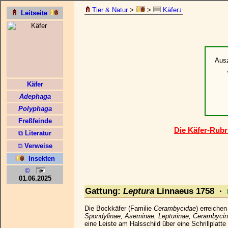
Tier & Natur
>
>
Käfer↓
Aus
Die Käfer-Rubri
Gattung:
Leptura
Linnaeus 1758 ·
Die Bockkäfer (Familie
Cerambycidae
) erreiche
Spondylinae, Aseminae, Lepturinae, Cerambycin
eine Leiste am Halsschild über eine Schrillplatte