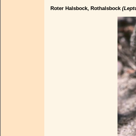
Roter Halsbock, Rothalsbock
(Lept