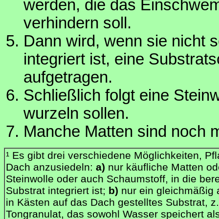
werden, die das Einschwem
verhindern soll.
Dann wird, wenn sie nicht 
integriert ist, eine Substra
aufgetragen.
Schließlich folgt eine Stein
wurzeln sollen.
Manche Matten sind noch m
¹ Es gibt drei verschiedene Möglichkeiten, P
Dach anzusiedeln:
a)
nur käufliche Matten od
Steinwolle oder auch Schaumstoff, in die ber
Substrat integriert ist;
b)
nur ein gleichmäßig 
in Kästen auf das Dach gestelltes Substrat, z
Tongranulat, das sowohl Wasser speichert al