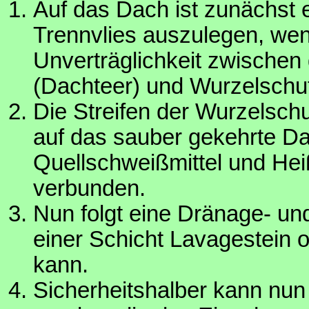
Auf das Dach ist zunächst 
Trennvlies auszulegen, we
Unverträglichkeit zwischen
(Dachteer) und Wurzelschutz
Die Streifen der Wurzelsch
auf das sauber gekehrte Da
Quellschweißmittel und Heiß
verbunden.
Nun folgt eine Dränage- un
einer Schicht Lavagestein o
kann.
Sicherheitshalber kann nun 