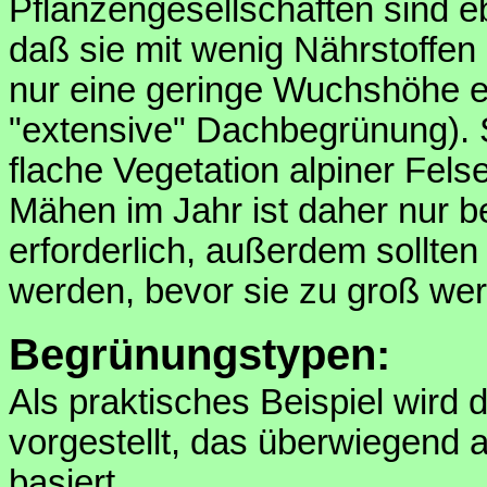
Pflanzengesellschaften sind e
daß sie mit wenig Nährstoff
nur eine geringe Wuchshöhe er
"extensive" Dachbegrünung). S
flache Vegetation alpiner Fe
Mähen im Jahr ist daher nur b
erforderlich, außerdem sollten
werden, bevor sie zu groß we
Begrünungstypen:
Als praktisches Beispiel wird 
vorgestellt, das überwiegend a
basiert.