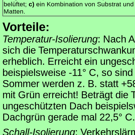
belüftet;
c)
ein Kombination von Substrat und
Matten.
Vorteile:
Temperatur-Isolierung
: Nach 
sich die Temperaturschwanku
erheblich. Erreicht ein unges
beispielsweise -11° C, so sind
Sommer werden z. B. statt +5
mit Grün erreicht! Beträgt die
ungeschützten Dach beispiels
Dachgrün gerade mal 22,5° C.
Schall-Isolierung
: Verkehrslär