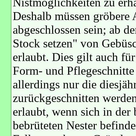
Nistmöglichkeiten zu erha
Deshalb müssen gröbere A
abgeschlossen sein; ab de
Stock setzen" von Gebüs
erlaubt. Dies gilt auch fü
Form- und Pflegeschnitte
allerdings nur die diesjäh
zurückgeschnitten werden
erlaubt, wenn sich in der
bebrüteten Nester befinde