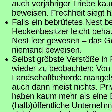
auch vorjähriger Triebe ka
beweisen. Frechheit siegt hi
Falls ein bebrütetes Nest be
Heckenbesitzer leicht behau
Nest leer gewesen – das G
niemand beweisen.
Selbst gröbste Verstöße in
wieder zu beobachten: Von 
Landschaftbehörde mangels
auch dann meist nichts. Pr
haben kaum mehr als eine 
(halb)öffentliche Unterneh