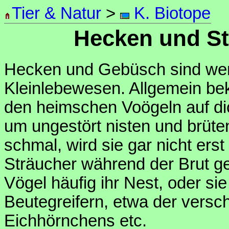
Tier & Natur
>
K. Biotope
Hecken und St
Hecken und Gebüsch sind wertv
Kleinlebewesen. Allgemein beka
den heimschen Voögeln auf d
um ungestört nisten und brüte
schmal, wird sie gar nicht e
Sträucher während der Brut ge
Vögel häufig ihr Nest, oder si
Beutegreifern, etwa der vers
Eichhörnchens etc.