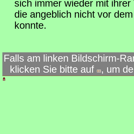
sich immer wieder mit ihrer
die angeblich nicht vor d
konnte.
Falls am linken Bildschirm-Ra
klicken Sie bitte auf
, um d