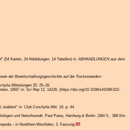
" (54 Karten, 24 Abbildungen, 14 Tabellen) in:
ABHANDLUNGEN aus dem
owie der Bewirtschaftungsgeschichte auf die Trockenweiden-
chylia Mitteilungen
25: 25–26.
don, 1855" in:
Sci Rep
12, 14226. [https://doi.org/10.1038/s41598-022-
etabliert" in:
Club Conchylia Mitt.
24, p. 44.
iologen und Naturfreunde
. Paul Parey, Hamburg & Berlin. (384 S., 368 Ktn.
ropoda – in Nordrhein-Westfalen, 3. Fassung