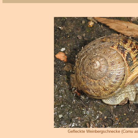
Gefleckte Weinbergschnecke (
Cornu a