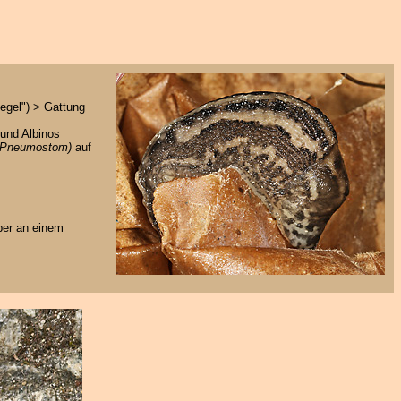
egel") > Gattung
 und Albinos
(Pneumostom)
auf
ber an einem