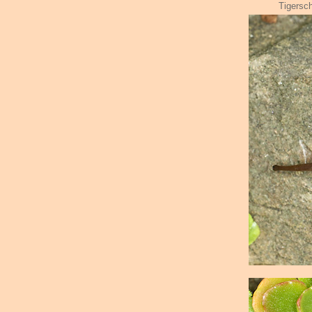
Tigersc