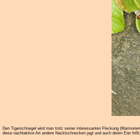
Den Tigerschnegel wird man trotz seiner interessanten Fleckung (Marmorieru
diese nachtaktive Art andere Nacktschnecken jagt und auch deren Eier frißt. 