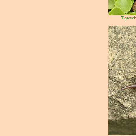
Tigersch