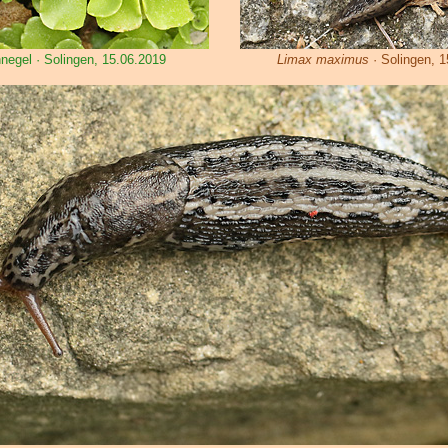
negel · Solingen, 15.06.2019
Limax maximus
· Solingen, 1