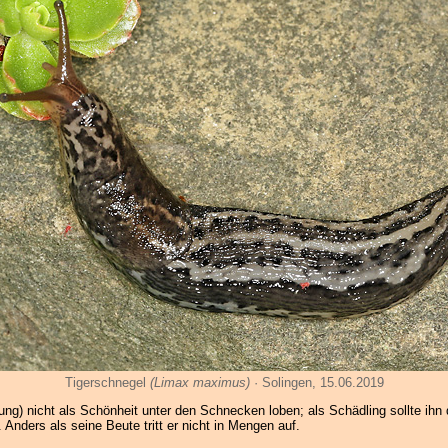
Tigerschnegel
(Limax maximus)
· Solingen, 15.06.2019
ng) nicht als Schönheit unter den Schnecken loben; als Schädling sollte ihn 
Anders als seine Beute tritt er nicht in Mengen auf.