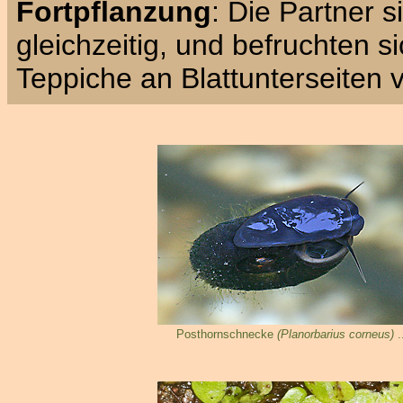
Fortpflanzung
: Die Partner s
gleichzeitig, und befruchten s
Teppiche an Blattunterseiten 
Posthornschnecke
(Planorbarius corneus)
.